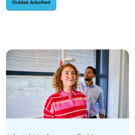
Ontdek ArboNed