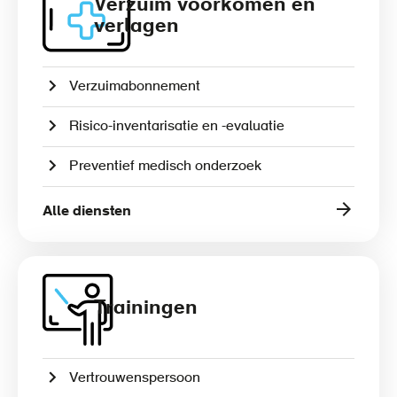
Verzuim voorkomen en
verlagen
Verzuimabonnement
Risico-inventarisatie en -evaluatie
Preventief medisch onderzoek
Alle diensten
Trainingen
Vertrouwenspersoon