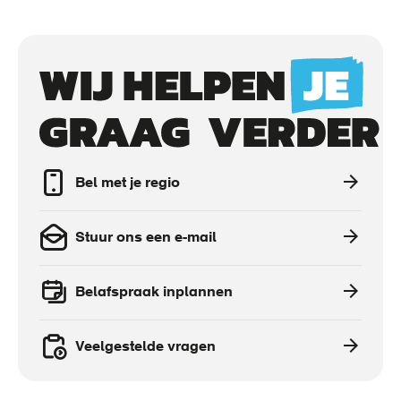
Call
to
actions
Bel met je regio
Stuur ons een e-mail
Belafspraak inplannen
Veelgestelde vragen