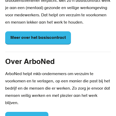
arbodienstverlener verplicht. Met zo’n basiscontract werk
je aan een (mentaal) gezonde en veilige werkomgeving
voor medewerkers. Dat helpt om verzuim te voorkomen
en mensen lekker aan het werk te houden.
Meer over het basiscontract
Over ArboNed
ArboNed helpt mkb-ondernemers om verzuim te
voorkomen en te verlagen, op een manier die past bij het
bedrijf en de mensen die er werken. Zo zorg je ervoor dat
mensen veilig werken en met plezier aan het werk
blijven.