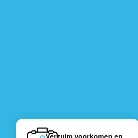
Verzuim voorkomen en