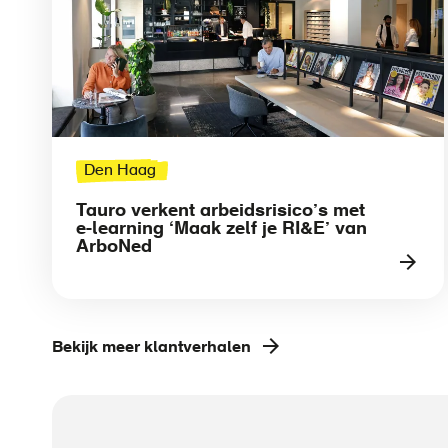
Den Haag
Tauro verkent arbeidsrisico’s met
e-learning ‘Maak zelf je RI&E’ van
ArboNed
Bekijk meer klantverhalen
Call