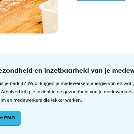
 gezondheid en inzetbaarheid van je mede
is je bedrijf? Waar krijgen je medewerkers energie van en wat g
rboNed krijg je inzicht in de gezondheid van je medewerkers. 
rzuim en medewerkers die lekker werken.
het PMO