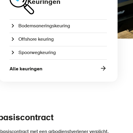
Keuringen
Bodemsaneringskeuring
Offshore keuring
Spoorwegkeuring
Alle keuringen
 basiscontract
basiscontract met een arbodienstverlener verplicht.