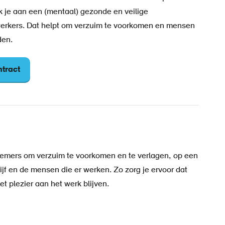
k je aan een (mentaal) gezonde en veilige
rkers. Dat helpt om verzuim te voorkomen en mensen
den.
ntract
mers om verzuim te voorkomen en te verlagen, op een
rijf en de mensen die er werken. Zo zorg je ervoor dat
t plezier aan het werk blijven.