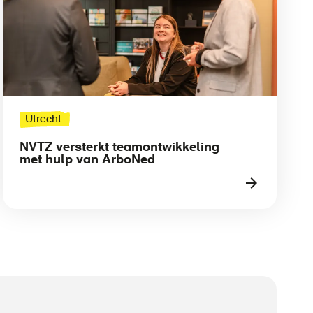
Utrecht
NVTZ versterkt teamontwikkeling
met hulp van ArboNed