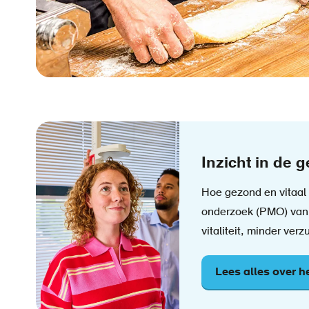
Inzicht in de
Hoe gezond en vitaal 
onderzoek (PMO) van A
vitaliteit, minder ve
Lees alles over 