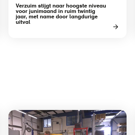
Verzuim stijgt naar hoogste niveau
voor junimaand in ruim twintig
jaar, met name door langdurige
uitval