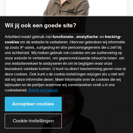
Wil jij ook een goede site?
ArboNed maakt gebruik van
functionele
-,
analytische
- en
tracking-
cookies
om de website te verbeteren. Hiervoor gebruiken wij informatie
Sharon de Jong
op zoals IP-adres, surfgedrag en alle persoonsgegevens die u zelf bij
ons achterlaat. Wij maken gebruik van cookies om uw surfervaring op
onze website te verbeteren, om gepersonaliseerde inhoud te tonen, om
Praktijkondersteuner bedrijfsarts
ons websiteverkeer te analyseren én om te begrijpen waar onze
bezoekers vandaan komen. U kunt nu direct toestemming geven voor al
deze cookies. Ook kunt u de cookie-instellingen wijzigen als u niet wilt
dat wij deze informatie delen. Meer informatie over de cookies die wij
bijhouden en de partijen waarmee wij samenwerken vindt u in ons
cookiebeleid.
Bekijk ons beleid
Accepteer cookies
Cookie-instellingen