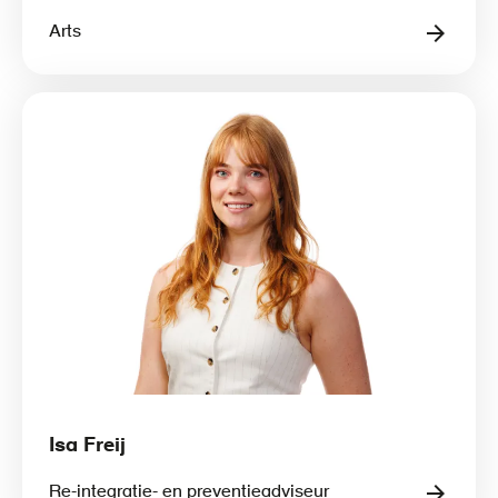
Arts
Isa Freij
Re-integratie- en preventieadviseur