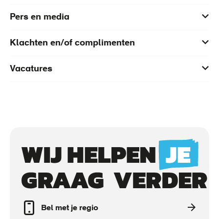
Pers en media
Klachten en/of complimenten
Vacatures
Call
to
actions
Bel met je regio