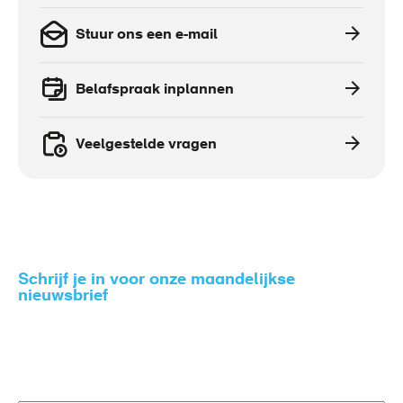
Stuur ons een e-mail
Belafspraak inplannen
Veelgestelde vragen
Schrijf je in voor onze maandelijkse
nieuwsbrief
Zo blijf je op de hoogte van het nieuws rondom gezond
en veilig werken.