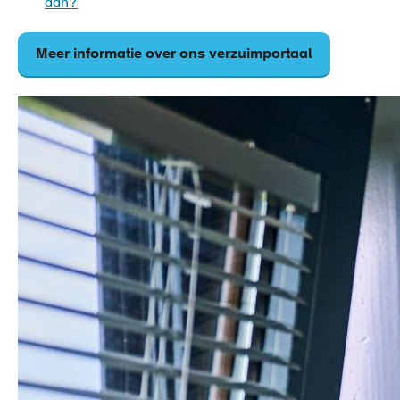
aan?
Meer informatie over ons verzuimportaal