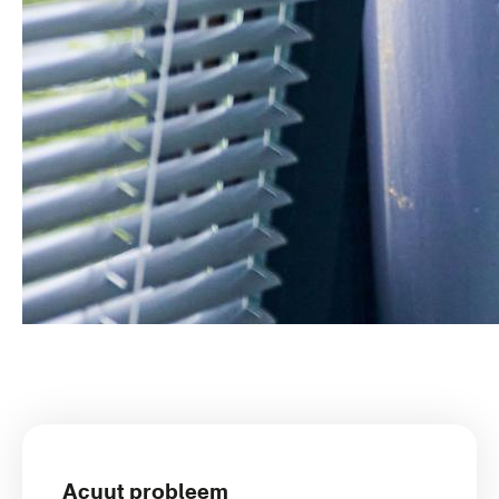
FAQ
categorieën
Acuut probleem