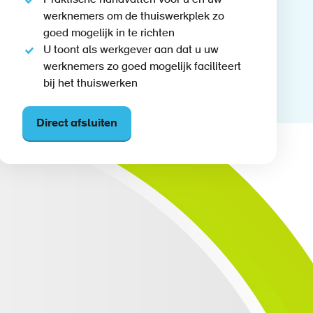
Praktische handvatten voor u en uw
werknemers om de thuiswerkplek zo
goed mogelijk in te richten
U toont als werkgever aan dat u uw
werknemers zo goed mogelijk faciliteert
bij het thuiswerken
Direct afsluiten