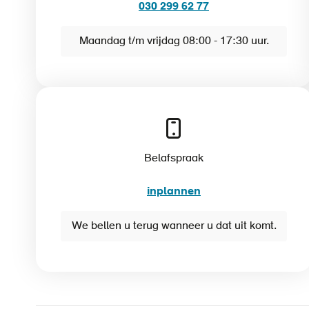
030 299 62 77
Maandag t/m vrijdag 08:00 - 17:30 uur.
Belafspraak
inplannen
We bellen u terug wanneer u dat uit komt.