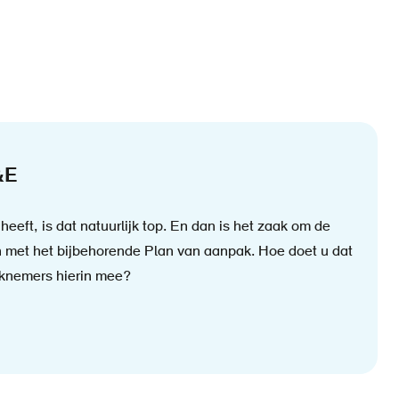
&E
eeft, is dat natuurlijk top. En dan is het zaak om de
 met het bijbehorende Plan van aanpak. Hoe doet u dat
knemers hierin mee?