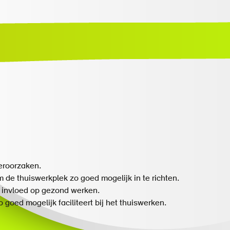
/privébalans
de ergonoom. Zo kan hij of zij het advies nog eens rustig
eroorzaken.
de thuiswerkplek zo goed mogelijk in te richten.
invloed op gezond werken.
goed mogelijk faciliteert bij het thuiswerken.