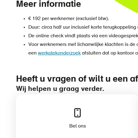
Meer informatie
€ 192 per werknemer (exclusief btw).
Duur: circa half uur inclusief korte terugkoppelin
De online check vindt plaats via een videogespre
Voor werknemers met lichamelijke klachten is de o
een
werkplekonderzoek
afsluiten dat op kantoor o
Heeft u vragen of wilt u een
Wij helpen u graag verder.
Bel ons