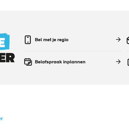
Bel met je regio
Belafspraak inplannen
r