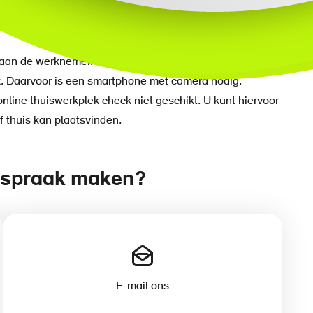
g aan de werknemer.
k. Daarvoor is een smartphone met camera nodig.
nline thuiswerkplek-check niet geschikt. U kunt hiervoor
f thuis kan plaatsvinden.
 afspraak maken?
E-mail ons