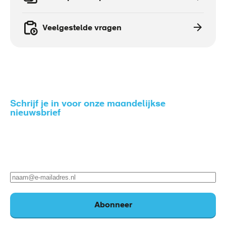
Veelgestelde vragen
Schrijf je in voor onze maandelijkse
nieuwsbrief
Zo blijf je op de hoogte van het nieuws rondom gezond
en veilig werken.
E-
mailadres
Abonneer