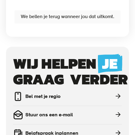
We bellen je terug wanneer jou dat uitkomt.
Call
to
actions
Bel met je regio
Stuur ons een e-mail
Belafspraak inplannen