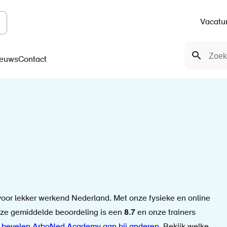
Vacatu
Top
Zoeken
navigation
Zoeken
euws
Contact
oor lekker werkend Nederland. Met onze fysieke en online
nze gemiddelde beoordeling is een
8.7
en onze trainers