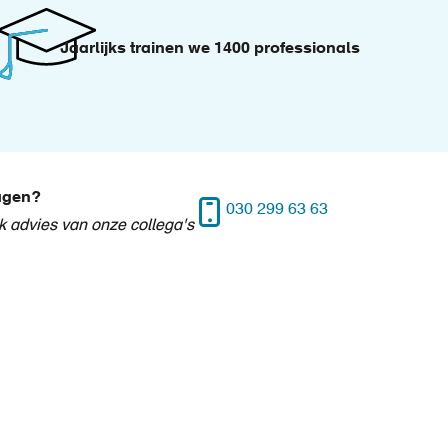
Jaarlijks trainen we 1400 professionals
ragen?
030 299 63 63
jk advies van onze collega's