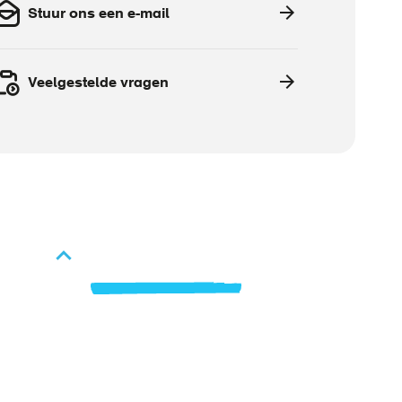
Stuur ons een e-mail
Veelgestelde vragen
Vacatures
Over ArboNed
Voet