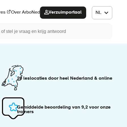
Verzuimportaal
res
Over ArboNed
20 leslocaties door heel Nederland & online
Gemiddelde beoordeling van 9,2 voor onze
trainers