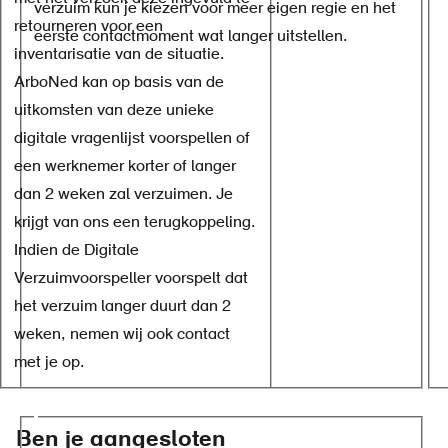
verzuim kun je kiezen voor meer eigen regie en het
retourneren voor een
eerste contactmoment wat langer uitstellen.
inventarisatie van de situatie.
ArboNed kan op basis van de
uitkomsten van deze unieke
digitale vragenlijst voorspellen of
een werknemer korter of langer
dan 2 weken zal verzuimen. Je
krijgt van ons een terugkoppeling.
Indien de Digitale
Verzuimvoorspeller voorspelt dat
het verzuim langer duurt dan 2
weken, nemen wij ook contact
met je op.
Ben je aangesloten