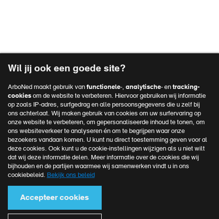
Wil jij ook een goede site?
ArboNed maakt gebruik van
functionele
-,
analytische
- en
tracking-
cookies
om de website te verbeteren. Hiervoor gebruiken wij informatie
op zoals IP-adres, surfgedrag en alle persoonsgegevens die u zelf bij
ons achterlaat. Wij maken gebruik van cookies om uw surfervaring op
onze website te verbeteren, om gepersonaliseerde inhoud te tonen, om
ons websiteverkeer te analyseren én om te begrijpen waar onze
bezoekers vandaan komen. U kunt nu direct toestemming geven voor al
deze cookies. Ook kunt u de cookie-instellingen wijzigen als u niet wilt
dat wij deze informatie delen. Meer informatie over de cookies die wij
bijhouden en de partijen waarmee wij samenwerken vindt u in ons
cookiebeleid.
Bekijk ons beleid
Accepteer cookies