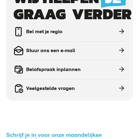
Call
to
actions
Bel met je regio
Stuur ons een e-mail
Belafspraak inplannen
Veelgestelde vragen
Schrijf je in voor onze maandelijkse