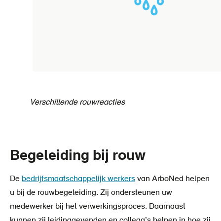
Verschillende rouwreacties
Begeleiding bij rouw
De
bedrijfsmaatschappelijk werkers
van ArboNed helpen
u bij de rouwbegeleiding. Zij ondersteunen uw
medewerker bij het verwerkingsproces. Daarnaast
kunnen zij leidinggevenden en collega’s helpen in hoe zij