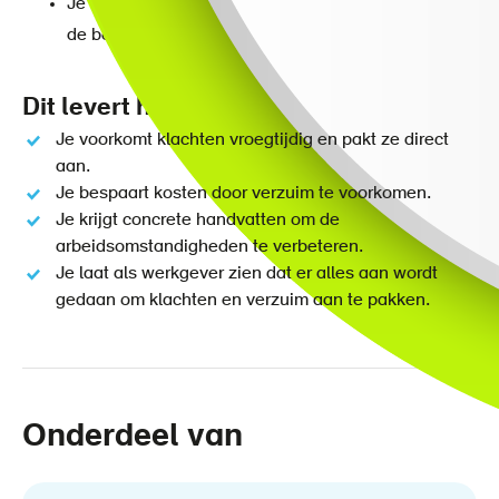
Je ontvangt als werkgever een helder rapport met
de bevindingen en praktische adviezen.
Dit levert het werkplekonderzoek op
Je voorkomt klachten vroegtijdig en pakt ze direct
aan.
Je bespaart kosten door verzuim te voorkomen.
Je krijgt concrete handvatten om de
arbeidsomstandigheden te verbeteren.
Je laat als werkgever zien dat er alles aan wordt
gedaan om klachten en verzuim aan te pakken.
Onderdeel van