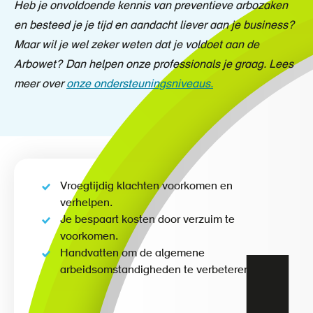
Heb je onvoldoende kennis van preventieve arbozaken
en besteed je je tijd en aandacht liever aan je business?
Maar wil je wel zeker weten dat je voldoet aan de
Arbowet? Dan helpen onze professionals je graag. Lees
meer over
onze ondersteuningsniveaus.
Vroegtijdig klachten voorkomen en
verhelpen.
Je bespaart kosten door verzuim te
voorkomen.
Handvatten om de algemene
arbeidsomstandigheden te verbeteren
Direct afsluiten