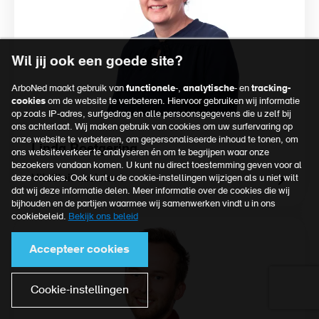
Wil jij ook een goede site?
ArboNed maakt gebruik van
functionele
-,
analytische
- en
tracking-
cookies
om de website te verbeteren. Hiervoor gebruiken wij informatie
op zoals IP-adres, surfgedrag en alle persoonsgegevens die u zelf bij
ons achterlaat. Wij maken gebruik van cookies om uw surfervaring op
onze website te verbeteren, om gepersonaliseerde inhoud te tonen, om
Linda Roetgering
ons websiteverkeer te analyseren én om te begrijpen waar onze
bezoekers vandaan komen. U kunt nu direct toestemming geven voor al
Vitaliteit assistent
deze cookies. Ook kunt u de cookie-instellingen wijzigen als u niet wilt
dat wij deze informatie delen. Meer informatie over de cookies die wij
bijhouden en de partijen waarmee wij samenwerken vindt u in ons
cookiebeleid.
Bekijk ons beleid
Accepteer cookies
Cookie-instellingen