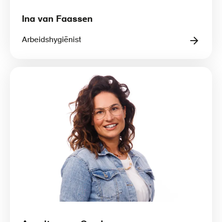
Ina van Faassen
Arbeidshygiënist