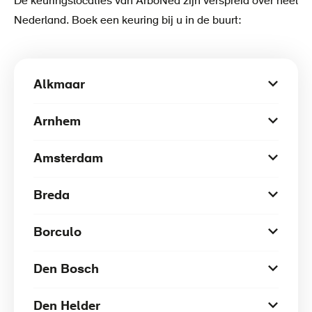
De keuringslocaties van ArboNed zijn verspreid over heel
Nederland. Boek een keuring bij u in de buurt:
Alkmaar
Arnhem
Amsterdam
Breda
Borculo
Den Bosch
Den Helder