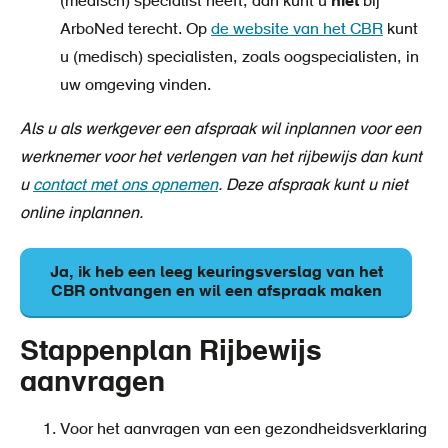
(medisch) specialist heeft, dan kunt u
niet
bij
ArboNed terecht. Op
de website van het CBR
kunt
u (medisch) specialisten, zoals oogspecialisten, in
uw omgeving vinden.
Als u als werkgever een afspraak wil inplannen voor een
werknemer voor het verlengen van het rijbewijs dan kunt
u
contact met ons opnemen
. Deze afspraak kunt u niet
online inplannen.
Ja, ik heb een leeg keuringsverslag van het
CBR ontvangen en wil een afspraak maken
Stappenplan Rijbewijs
aanvragen
Voor het aanvragen van een gezondheidsverklaring