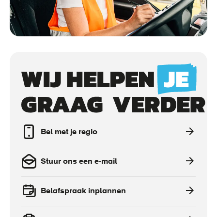
Call
to
actions
Bel met je regio
Stuur ons een e-mail
Belafspraak inplannen