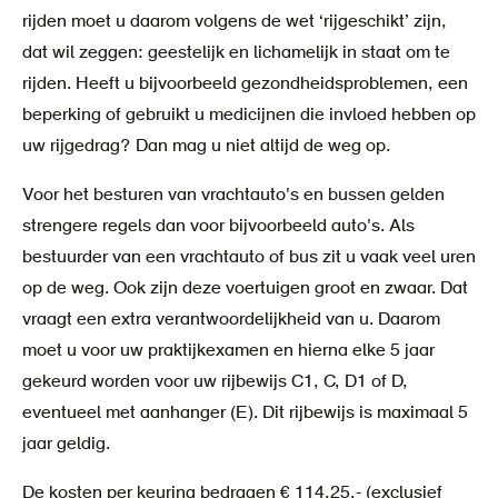
rijden moet u daarom volgens de wet ‘rijgeschikt’ zijn,
dat wil zeggen: geestelijk en lichamelijk in staat om te
rijden. Heeft u bijvoorbeeld gezondheidsproblemen, een
beperking of gebruikt u medicijnen die invloed hebben op
uw rijgedrag? Dan mag u niet altijd de weg op.
Voor het besturen van vrachtauto's en bussen gelden
strengere regels dan voor bijvoorbeeld auto's. Als
bestuurder van een vrachtauto of bus zit u vaak veel uren
op de weg. Ook zijn deze voertuigen groot en zwaar. Dat
vraagt een extra verantwoordelijkheid van u. Daarom
moet u voor uw praktijkexamen en hierna elke 5 jaar
gekeurd worden voor uw rijbewijs C1, C, D1 of D,
eventueel met aanhanger (E). Dit rijbewijs is maximaal 5
jaar geldig.
De kosten per keuring bedragen € 114,25,- (exclusief