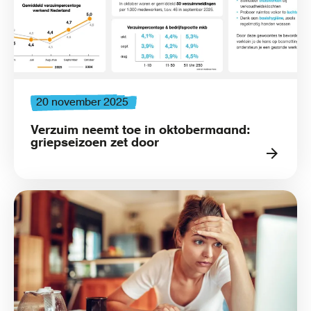
20 november 2025
Verzuim neemt toe in oktobermaand:
griepseizoen zet door