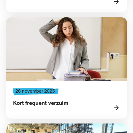
26 november 2025
Kort frequent verzuim