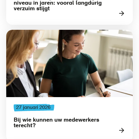
niveau in jaren: vooral langdurig
verzuim stijgt
27 januari 2026
Bij wie kunnen uw medewerkers
terecht?