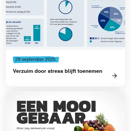
29 september 2025
Verzuim door stress blijft toenemen