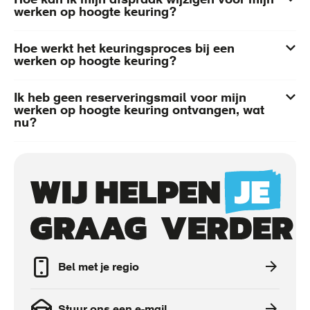
Hoe kan ik mijn afspraak wijzigen voor mijn
werken op hoogte keuring?
Hoe werkt het keuringsproces bij een
werken op hoogte keuring?
Ik heb geen reserveringsmail voor mijn
werken op hoogte keuring ontvangen, wat
nu?
Call
to
actions
Bel met je regio