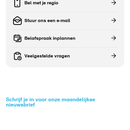
Bel met je regio
Stuur ons een e-mail
Belafspraak inplannen
Veelgestelde vragen
Schrijf je in voor onze maandelijkse
nieuwsbrief
Zo blijf je op de hoogte van het nieuws rondom gezond