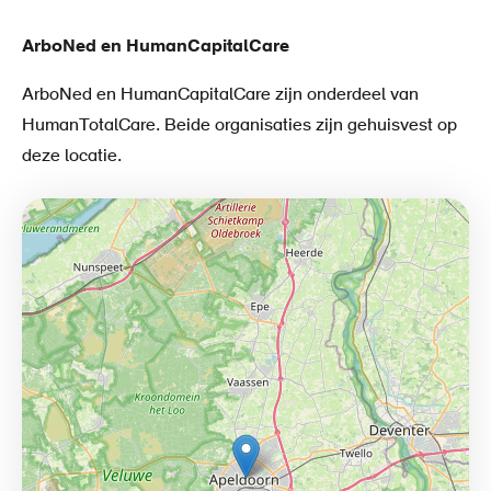
ArboNed en HumanCapitalCare
ArboNed en HumanCapitalCare zijn onderdeel van
HumanTotalCare. Beide organisaties zijn gehuisvest op
deze locatie.