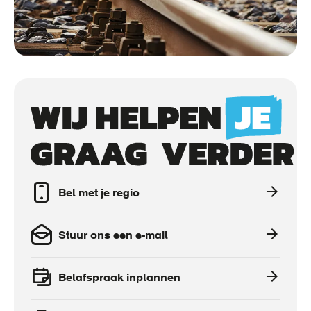
Call
to
actions
Bel met je regio
Stuur ons een e-mail
Belafspraak inplannen