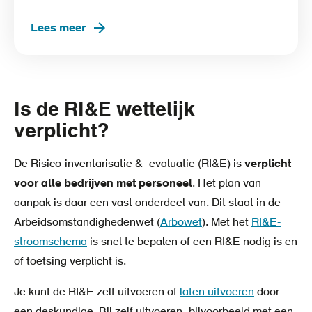
Lees meer
Is de RI&E wettelijk
verplicht?
De Risico-inventarisatie & -evaluatie (RI&E) is
verplicht
voor alle bedrijven met personeel
. Het plan van
aanpak is daar een vast onderdeel van. Dit staat in de
Arbeidsomstandighedenwet (
Arbowet
). Met het
RI&E-
stroomschema
is snel te bepalen of een RI&E nodig is en
of toetsing verplicht is.
Je kunt de RI&E zelf uitvoeren of
laten uitvoeren
door
een deskundige. Bij zelf uitvoeren, bijvoorbeeld met een