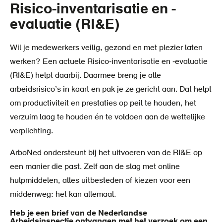
Risico-inventarisatie en -
evaluatie (RI&E)
Wil je medewerkers veilig, gezond en met plezier laten
werken? Een actuele Risico‑inventarisatie en ‑evaluatie
(RI&E) helpt daarbij. Daarmee breng je alle
arbeidsrisico’s in kaart en pak je ze gericht aan. Dat helpt
om productiviteit en prestaties op peil te houden, het
verzuim laag te houden én te voldoen aan de wettelijke
verplichting.
ArboNed ondersteunt bij het uitvoeren van de RI&E op
een manier die past. Zelf aan de slag met online
hulpmiddelen, alles uitbesteden of kiezen voor een
middenweg: het kan allemaal.
Heb je een brief van de Nederlandse
Arbeidsinspectie ontvangen met het verzoek om een