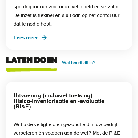
sparringpartner voor arbo, veiligheid en verzuim.
De inzet is flexibel en sluit aan op het aantal uur
dat je nodig hebt.
Lees meer
LATEN DOEN
Wat houdt dit in?
Uitvoering (inclusief toetsing)
Risico-inventarisatie en -evaluatie
(RI&E)
Wilt u de veiligheid en gezondheid in uw bedrijf
verbeteren én voldoen aan de wet? Met de RI&E