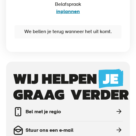
Belafspraak
inplannen
We bellen je terug wanneer het uit komt.
Call
to
actions
Bel met je regio
Stuur ons een e-mail