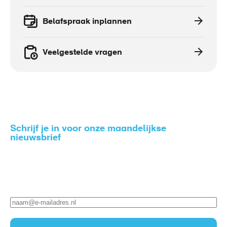
Belafspraak inplannen
Veelgestelde vragen
Schrijf je in voor onze maandelijkse
nieuwsbrief
Zo blijf je op de hoogte van het nieuws rondom gezond
en veilig werken.
E-
mailadres