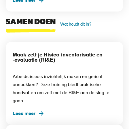
Lees meer
SAMEN DOEN
Wat houdt dit in?
Maak zelf je Risico-inventarisatie en
-evaluatie (RI&E)­
Arbeidsrisico’s inzichtelijk maken en gericht
aanpakken? Deze training biedt praktische
handvatten om zelf met de RI&E aan de slag te
gaan.
Lees meer