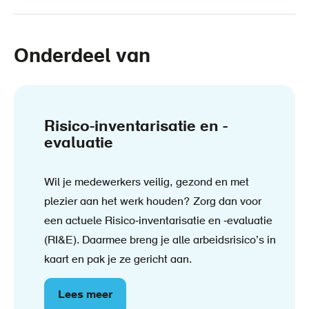
Onderdeel van
Risico-inventarisatie en -
evaluatie
Wil je medewerkers veilig, gezond en met
plezier aan het werk houden? Zorg dan voor
een actuele Risico‑inventarisatie en ‑evaluatie
(RI&E). Daarmee breng je alle arbeidsrisico’s in
kaart en pak je ze gericht aan.
Lees meer
over