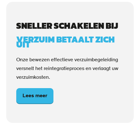
SNELLER SCHAKELEN BIJ
VERZUIM BETAALT ZICH
UIT
Onze bewezen effectieve verzuimbegeleiding
versnelt het reintegratieproces en verlaagt uw
verzuimkosten.
Lees meer