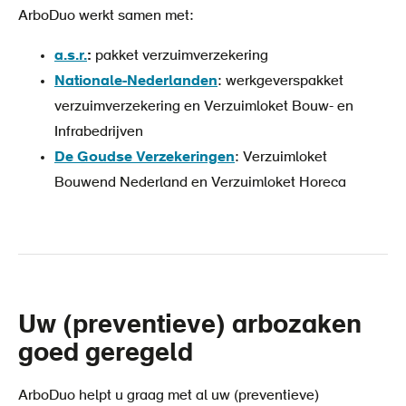
ArboDuo werkt samen met:
a.s.r.
:
pakket verzuimverzekering
Nationale-Nederlanden
: werkgeverspakket
verzuimverzekering en Verzuimloket Bouw- en
Infrabedrijven
De Goudse Verzekeringen
: Verzuimloket
Bouwend Nederland en Verzuimloket Horeca
Uw (preventieve) arbozaken
goed geregeld
ArboDuo helpt u graag met al uw (preventieve)