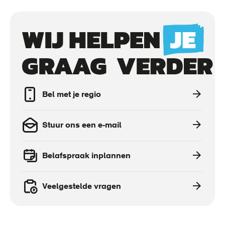
Call
to
actions
Bel met je regio
Stuur ons een e-mail
Belafspraak inplannen
Veelgestelde vragen