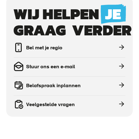
Call
to
actions
Bel met je regio
Stuur ons een e-mail
Belafspraak inplannen
Veelgestelde vragen