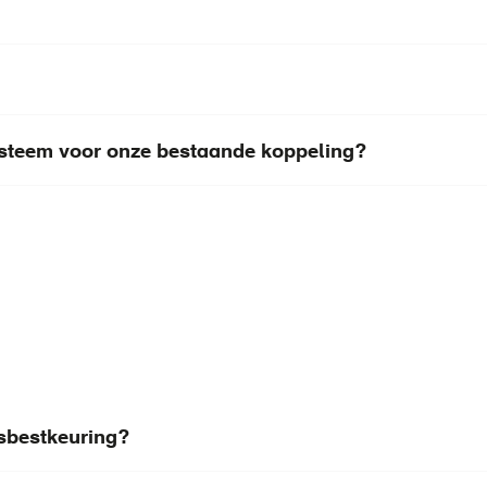
ysteem voor onze bestaande koppeling?
asbestkeuring?