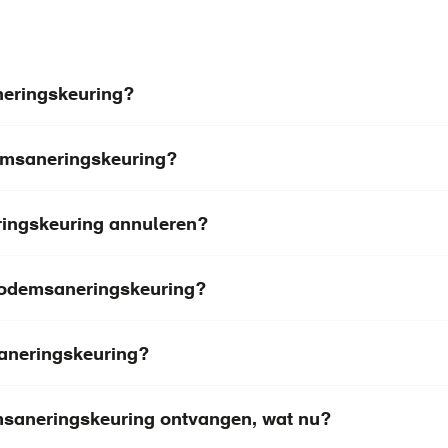
neringskeuring?
emsaneringskeuring?
ringskeuring annuleren?
 bodemsaneringskeuring?
saneringskeuring?
emsaneringskeuring ontvangen, wat nu?